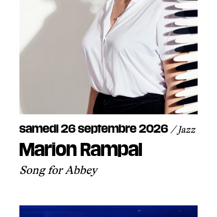
samedi 26 septembre 2026
/ Jazz
Marion Rampal
Song for Abbey
Un spectacle qui tient dans un petit colis et
dont vous êtes les héros ! Pas d’acteurs, pas de
techniciens : seulement un groupe de
spectateurs et une série de consignes à suivre