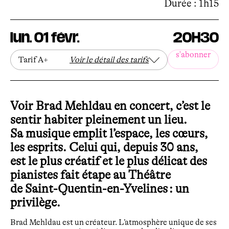
Durée : 1h15
lun. 01 févr.
20H30
s'abonner
Tarif A+
Voir le détail des tarifs
Voir Brad Mehldau en concert, c’est le
sentir habiter pleinement un lieu.
Sa musique emplit l’espace, les cœurs,
les esprits. Celui qui, depuis 30 ans,
est le plus créatif et le plus délicat des
pianistes fait étape au Théâtre
de Saint-Quentin-en-Yvelines : un
privilège.
Brad Mehldau est un créateur. L’atmosphère unique de ses