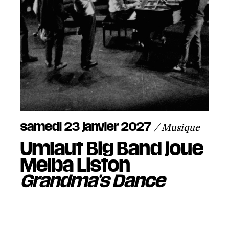
samedi 23 janvier 2027
/ Musique
Umlaut Big Band joue
Melba Liston
Grandma’s Dance