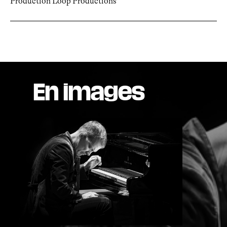
Production Loop Productions
En images