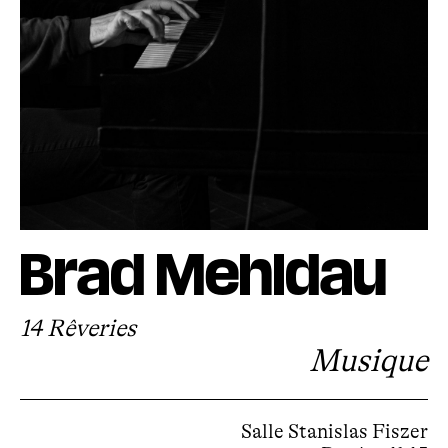
Brad Mehldau
14 Rêveries
Musique
Salle Stanislas Fiszer