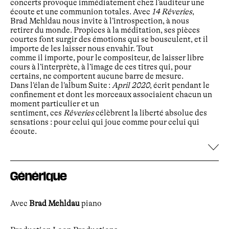
concerts provoque immédiatement chez l’auditeur une
écoute et une communion totales. Avec
14 Rêveries
,
Brad Mehldau nous invite à l’introspection, à nous
retirer du monde. Propices à la méditation, ses pièces
courtes font surgir des émotions qui se bousculent, et il
importe de les laisser nous envahir. Tout
comme il importe, pour le compositeur, de laisser libre
cours à l’interprète, à l’image de ces titres qui, pour
certains, ne comportent aucune barre de mesure.
Dans l’élan de l’album Suite :
April 2020
, écrit pendant le
confinement et dont les morceaux associaient chacun un
moment particulier et un
sentiment, ces
Rêveries
célèbrent la liberté absolue des
sensations : pour celui qui joue comme pour celui qui
écoute.
Générique
Avec
Brad Mehldau
piano